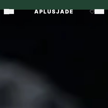
APLUSJADE