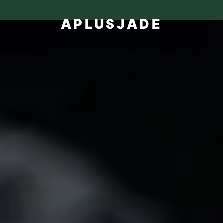
APLUSJADE